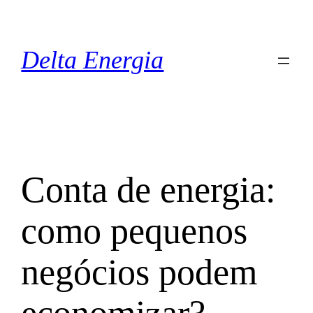
Pular
para
o
Delta Energia
conteúdo
Conta de energia:
como pequenos
negócios podem