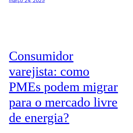
março 24, 2025
Consumidor
varejista: como
PMEs podem migrar
para o mercado livre
de energia?