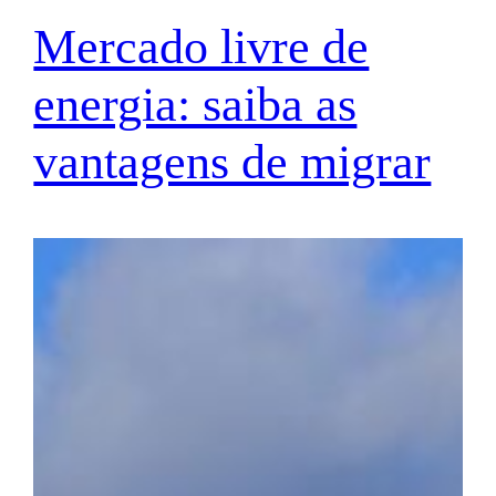
Mercado livre de
energia: saiba as
vantagens de migrar