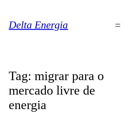
Pular
para
o
Delta Energia
conteúdo
Tag:
migrar para o
mercado livre de
energia