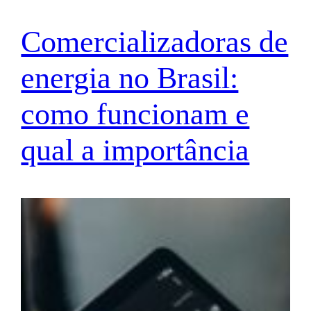
Comercializadoras de
energia no Brasil:
como funcionam e
qual a importância